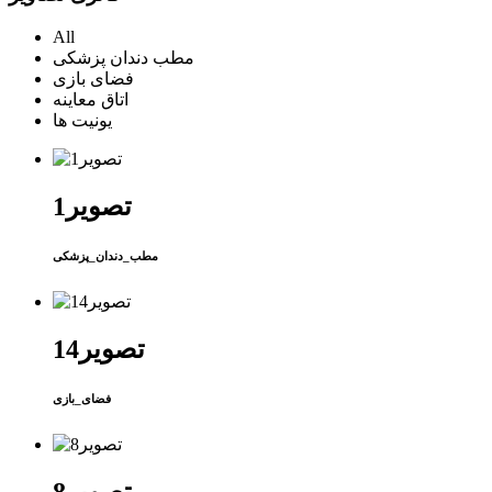
All
مطب دندان پزشکی
فضای بازی
اتاق معاینه
یونیت ها
تصویر1
مطب_دندان_پزشکی
تصویر14
فضای_بازی
تصویر8