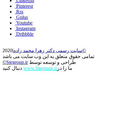
LinkedIn
Pinterest
Rss
Gplus
Youtube
Instagram
Dribbble
سایت رسمی دکتر زهرا محمد زاده©
2020|
تمامی حقوق متعلق به این وب سایت می باشد
طراحی و توسعه توسط
©Stegroup.ir
ما را در
www.Stegroup.ir
دنبال کنید