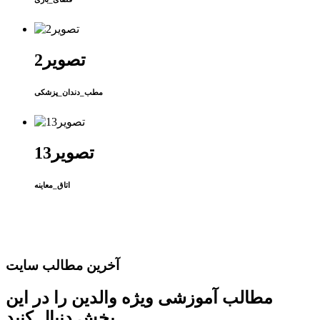
تصویر2
مطب_دندان_پزشکی
تصویر13
اتاق_معاینه
آخرین مطالب سایت
مطالب آموزشی ویژه والدین را در این
بخش دنبال کنید